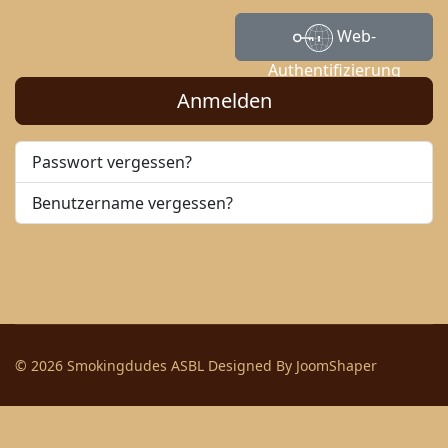
Web-
Authentifizierung
Anmelden
Passwort vergessen?
Benutzername vergessen?
© 2026 Smokingdudes ASBL Designed By
JoomShaper